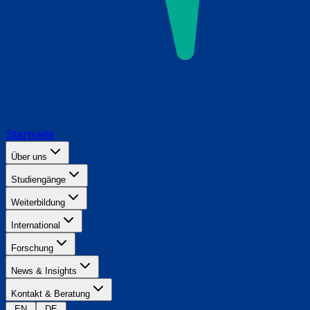
Startseite
Über uns
Studiengänge
Weiterbildung
International
Forschung
News & Insights
Kontakt & Beratung
EN
DE