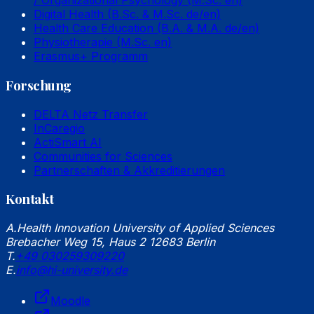
/ Organizational Psychology (M.Sc. en)
Digital Health (B.Sc. & M.Sc. de/en)
Health Care Education (B.A. & M.A. de/en)
Physiotherapie (M.Sc. en)
Erasmus+ Programm
Forschung
DELTA Netz Transfer
InCaregio
ActiSmart AI
Communities for Sciences
Partnerschaften & Akkreditierungen
Kontakt
A.
Health Innovation University of Applied Sciences
Brebacher Weg 15, Haus 2 12683 Berlin
T.
+49 030259309220
E.
info@hi-university.de
Moodle