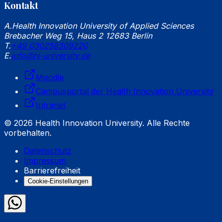
Kontakt
A.
Health Innovation University of Applied Sciences
Brebacher Weg 15, Haus 2 12683 Berlin
T.
+49 030259309220
E.
info@hi-university.de
Moodle
Campusportal der Health Innovation University
Intranet
© 2026 Health Innovation University. Alle Rechte
vorbehalten.
Datenschutz
Impressum
Barrierefreiheit
Cookie-Einstellungen