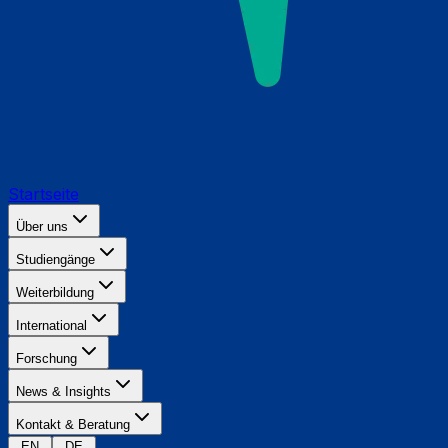
Startseite
Über uns
Studiengänge
Weiterbildung
International
Forschung
News & Insights
Kontakt & Beratung
EN
DE